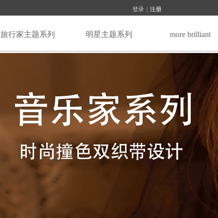
登录
|
注册
旅行家主题系列
明星主题系列
more brilliant