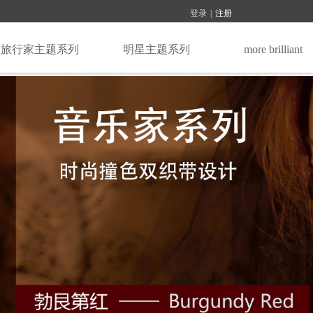
登录
|
注册
旅行家主题系列
明星主题系列
more brilliant