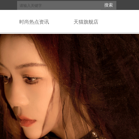
搜索
时尚热点资讯
天猫旗舰店